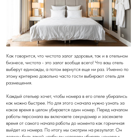
Как говорится, что чистота залог здоровья, так и в отельном
бизнесе, чистота - это залог вообще всего! Что ваш отель
выберут единожды, а потом вернутся еще ни раз. Именно по
этому критерию довольно часто гости выбирают отель для
размещения.
Каждый отельер хочет, чтобы номера в его отеле убирались
как можно быстрее. Но для этого сначала нужно узнать за
какое время в целом убирается один номер. Перед началом
работы персонала вы включаете секундомер и засекаете
время от самого начала работы до момента как горничная
выйдет из номера. По итогу мы смотрим на результат. Он
должен быть такой, чтобы вы успевали убирать номера к