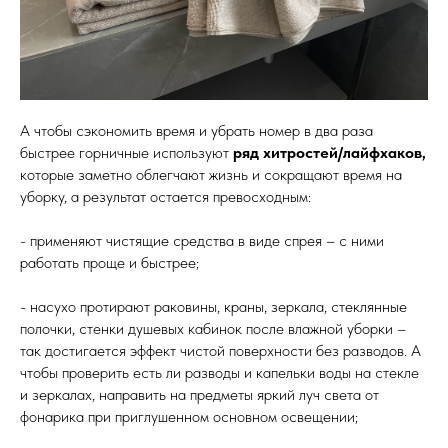
А чтобы сэкономить время и убрать номер в два раза
быстрее горничные используют
ряд хитростей/лайфхаков,
которые заметно облегчают жизнь и сокращают время на
уборку, а результат остается превосходным:
- применяют чистящие средства в виде спрея – с ними
работать проще и быстрее;
- насухо протирают раковины, краны, зеркала, стеклянные
полочки, стенки душевых кабинок после влажной уборки –
так достигается эффект чистой поверхности без разводов. А
чтобы проверить есть ли разводы и капельки воды на стекле
и зеркалах, направить на предметы яркий луч света от
фонарика при приглушенном основном освещении;