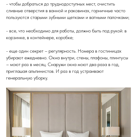
- чтобы добраться до труднодоступных мест, очистить
сливные отверстия в ванной и раковинах, горничные часто
пользуются старыми зубными щетками и ватными палочками;
- все, что необходимо для работы, должно быть под рукой: в
корзинке, в контейнере, коробке;
- еще один секрет – регулярность. Номера в гостиницах
убирают ежедневно. Окна внутри, стены, плафоны, плинтусы
– моют раз в месяц. Снаружи окна моют два раза в год,
приглашая альпинистов. И раз в год устраивают
генеральную уборку.