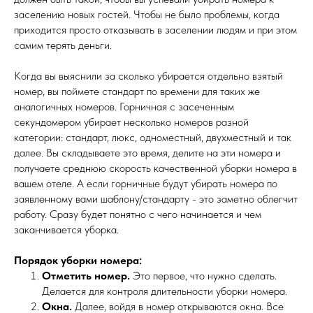
заселению новых гостей. Чтобы не было проблемы, когда
приходится просто отказывать в заселении людям и при этом
самим терять деньги.
Когда вы выяснили за сколько убирается отдельно взятый
номер, вы поймете стандарт по времени для таких же
аналогичных номеров. Горничная с засеченным
секундомером убирает несколько номеров разной
категории: стандарт, люкс, одноместный, двухместный и так
далее. Вы складываете это время, делите на эти номера и
получаете среднюю скорость качественной уборки номера в
вашем отеле. А если горничные будут убирать номера по
заявленному вами шаблону/стандарту - это заметно облегчит
работу. Сразу будет понятно с чего начинается и чем
заканчивается уборка.
Порядок уборки номера:
Отметить номер.
Это первое, что нужно сделать.
Делается для контроля длительности уборки номера.
Окна.
Далее, войдя в номер открываются окна. Все