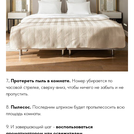
7
. Протереть пыль в комнате.
Номер убирается по
часовой стрелке, сверху-вниз, чтобы ничего не забыть и не
пропустить.
8.
Пылесос.
Последним штрихом будет пропылесосить всю
площадь комнаты.
9. И завершающий шаг -
воспользоваться
ароматизатором или освежителем.