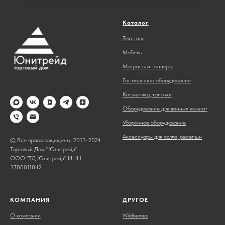
Каталог
Текстиль
Мебель
Матрасы и топперы
Гостиничное оборудование
Косметика, тапочки
Оборудование для ванных комнат
Уборочное оборудование
Аксессуары для холла, ресепшн
© Все права защищены, 2013-2024
Торговый Дом "Юнитрейд"
ООО "ТД Юнитрейд" ИНН
3700011042
КОМПАНИЯ
ДРУГОЕ
О компании
Wildberries