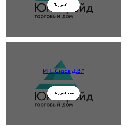
Подробнее
ИП "Сизов Д.В."
Подробнее