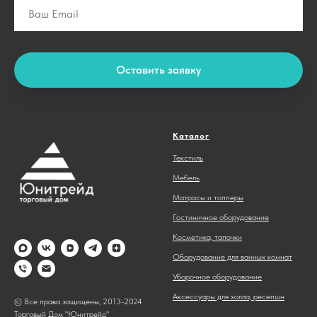
Оставить заявку
Каталог
Текстиль
Мебель
Матрасы и топперы
Гостиничное оборудование
Косметика, тапочки
Оборудование для ванных комнат
Уборочное оборудование
Аксессуары для холла, ресепшн
© Все права защищены, 2013-2024
Торговый Дом "Юнитрейд"