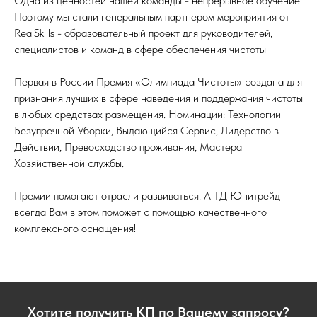
Одна из ценностей нашей команды - непрерывное обучение.
Поэтому мы стали генеральным партнером мероприятия от
RealSkills - образовательный проект для руководителей,
специалистов и команд в сфере обеспечения чистоты
Первая в России Премия «Олимпиада Чистоты» создана для
признания лучших в сфере наведения и поддержания чистоты
в любых средствах размещения. Номинации: Технологии
Безупречной Уборки, Выдающийся Сервис, Лидерство в
Действии, Превосходство проживания, Мастера
Хозяйственной службы.
Премии помогают отрасли развиваться. А ТД Юнитрейд
всегда Вам в этом поможет с помощью качественного
комплексного оснащения!
Хотите получить КП по Вашему запросу?