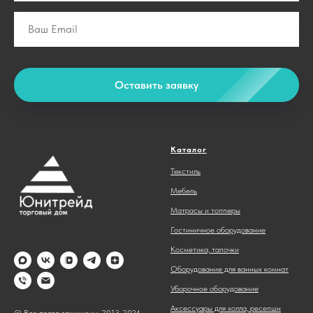
Оставить заявку
Каталог
Текстиль
Мебель
Матрасы и топперы
Гостиничное оборудование
Косметика, тапочки
Оборудование для ванных комнат
Уборочное оборудование
Аксессуары для холла, ресепшн