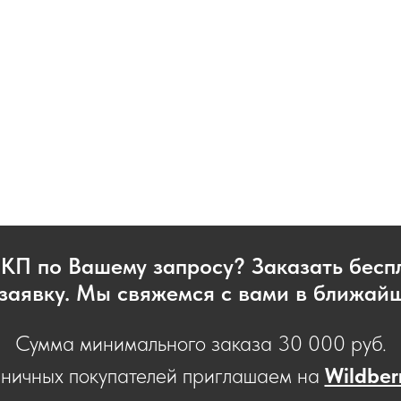
 КП по Вашему запросу? Заказать бес
заявку. Мы свяжемся с вами в ближай
Сумма минимального заказа 30 000 руб.
зничных покупателей приглашаем на
Wildber