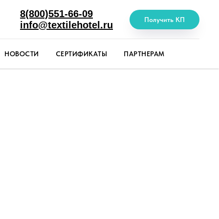
8(800)551-66-09
Получить КП
info@textilehotel.ru
НОВОСТИ
СЕРТИФИКАТЫ
ПАРТНЕРАМ