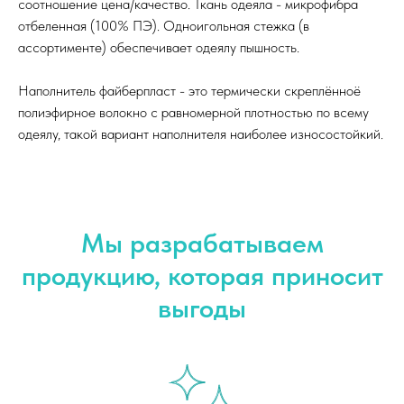
соотношение цена/качество. Ткань одеяла - микрофибра
отбеленная (100% ПЭ). Одноигольная стежка (в
ассортименте) обеспечивает одеялу пышность.
Наполнитель файберпласт - это термически скреплённоё
полиэфирное волокно с равномерной плотностью по всему
одеялу, такой вариант наполнителя наиболее износостойкий.
Мы разрабатываем
продукцию, которая приносит
выгоды