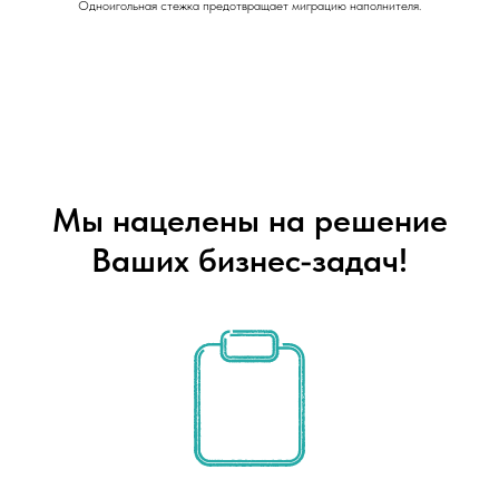
Одноигольная стежка предотвращает миграцию наполнителя.
Мы нацелены на решение
Ваших бизнес-задач!