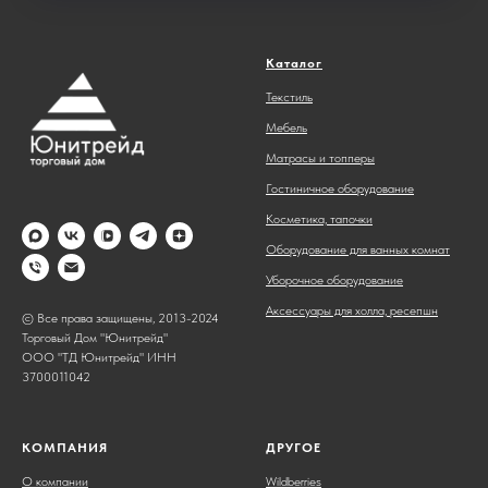
Каталог
Текстиль
Мебель
Матрасы и топперы
Гостиничное оборудование
Косметика, тапочки
Оборудование для ванных комнат
Уборочное оборудование
Аксессуары для холла, ресепшн
© Все права защищены, 2013-2024
Торговый Дом "Юнитрейд"
ООО "ТД Юнитрейд" ИНН
3700011042
КОМПАНИЯ
ДРУГОЕ
О компании
Wildberries