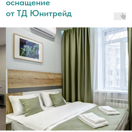
оснащение
от ТД Юнитрейд