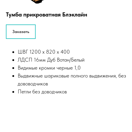
Тумба прикроватная Блэклайн
Заказать
ШВГ 1200 х 820 х 400
ЛДСП 16мм Дуб Вотан/Белый
Видимые кромки черные 1,0
Выдвижные шариковые полного выдвижения, без
дововодчиков
Петли без доводчиков