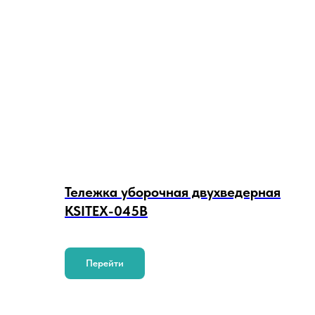
Тележка уборочная двухведерная
KSITEX-045B
Перейти