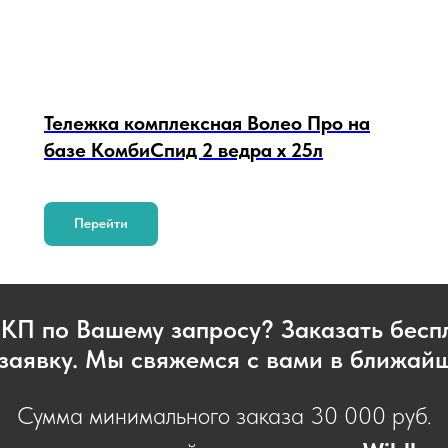
Тележка комплексная Волео Про на
базе КомбиСпид 2 ведра х 25л
Перейти
 КП по Вашему запросу? Заказать бес
заявку. Мы свяжемся с вами в ближай
Сумма минимального заказа 30 000 руб.