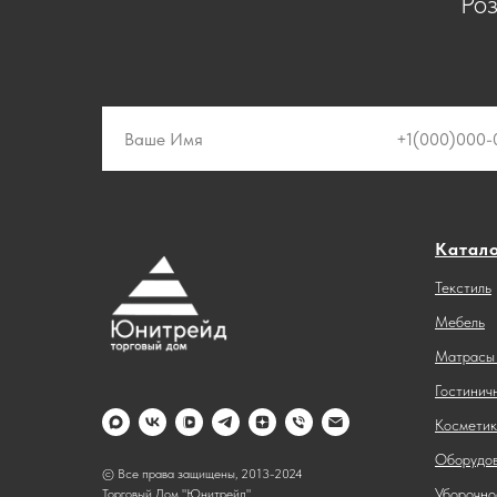
Ро
Катал
Текстиль
Мебель
Матрасы 
Гостинич
Косметик
Оборудов
© Все права защищены, 2013-2024
Уборочно
Торговый Дом "Юнитрейд"