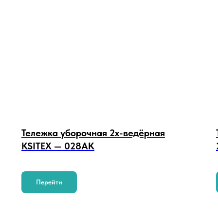
Тележка уборочная 2х-ведёрная
KSITEX — 028AK
Перейти