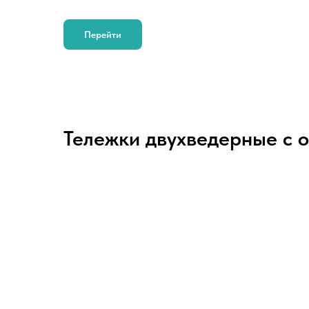
Перейти
Тележки двухведерные с 