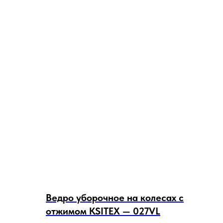
Ведро уборочное на колесах с
отжимом KSITEX — 027VL