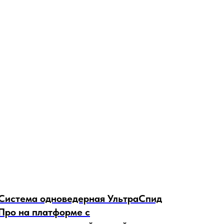
Система одноведерная УльтраСпид
Про на платформе с