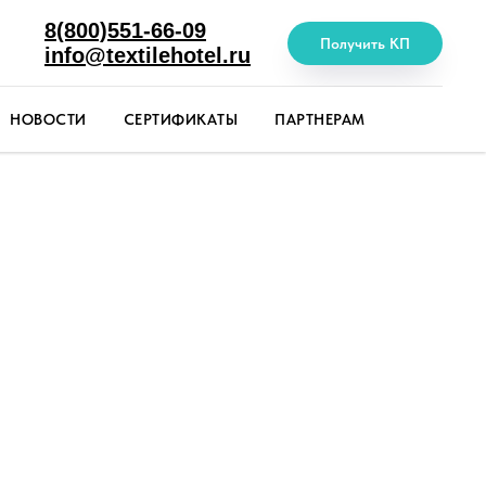
8(800)551-66-09
Получить КП
info@textilehotel.ru
НОВОСТИ
СЕРТИФИКАТЫ
ПАРТНЕРАМ