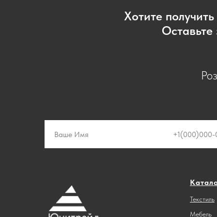
Хотите получить
Оставьте 
Ро
Катал
Текстиль
Мебель