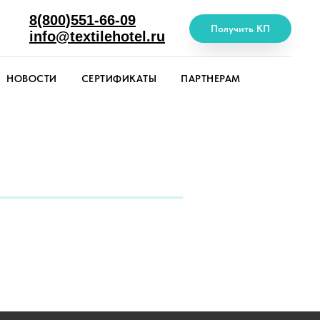
8(800)551-66-09
Получить КП
info@textilehotel.ru
НОВОСТИ
СЕРТИФИКАТЫ
ПАРТНЕРАМ