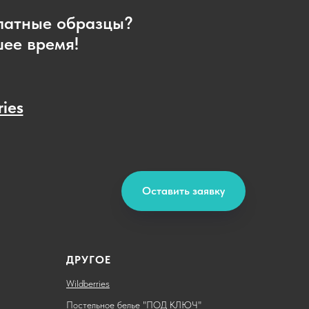
платные образцы?
шее время!
ries
Оставить заявку
ДРУГОЕ
Wildberries
Постельное белье "ПОД КЛЮЧ"