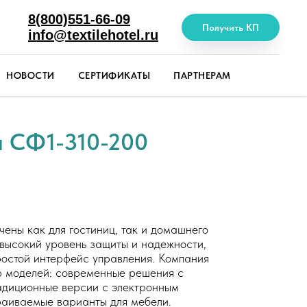
8(800)551-66-09
Получить КП
info@textilehotel.ru
НОВОСТИ
СЕРТИФИКАТЫ
ПАРТНЕРАМ
 СФ1-310-200
ны как для гостиниц, так и домашнего
 высокий уровень защиты и надежности,
ростой интерфейс управления. Компания
р моделей: современные решения с
адиционные версии с электронным
раиваемые варианты для мебели.