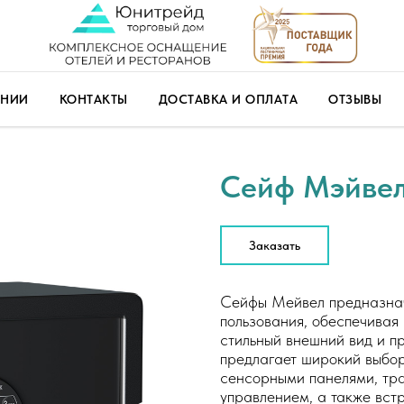
АНИИ
КОНТАКТЫ
ДОСТАВКА И ОПЛАТА
ОТЗЫВЫ
Сейф Мэйвел
Заказать
Сейфы Мейвел предназначе
пользования, обеспечивая
стильный внешний вид и п
предлагает широкий выбо
сенсорными панелями, тр
управлением, а также вст