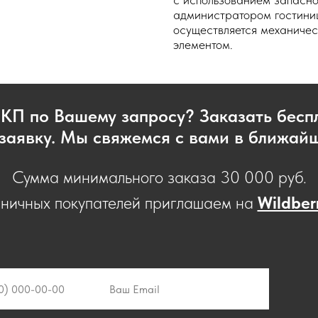
администратором гостиниц
осуществляется механиче
элементом.
 КП по Вашему запросу? Заказать бес
заявку. Мы свяжемся с вами в ближай
Сумма минимального заказа 30 000 руб.
зничных покупателей приглашаем на
Wildber