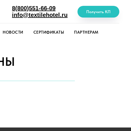
8(800)551-66-09
Получить КП
info@textilehotel.ru
НОВОСТИ
СЕРТИФИКАТЫ
ПАРТНЕРАМ
НЫ