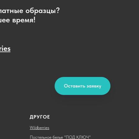
платные образцы?
шее время!
ries
Оставить заявку
ДРУГОЕ
Wildberries
Постельное белье "ПОД КЛЮЧ"