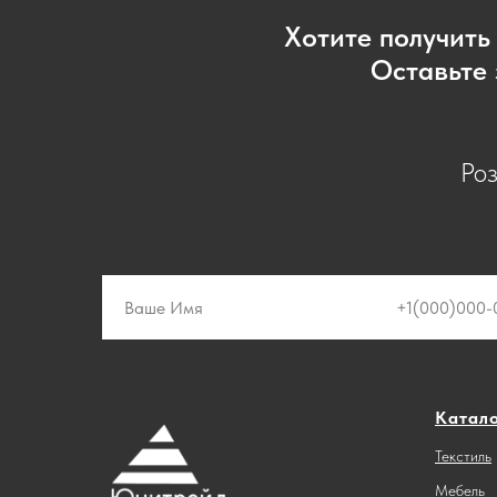
Хотите получить
Оставьте 
Ро
Катал
Текстиль
Мебель