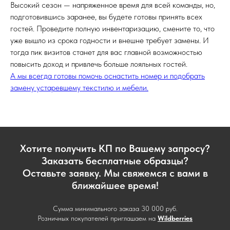
Высокий сезон — напряженное время для всей команды, но,
подготовившись заранее, вы будете готовы принять всех
гостей. Проведите полную инвентаризацию, смените то, что
уже вышло из срока годности и внешне требует замены. И
тогда пик визитов станет для вас главной возможностью
повысить доход и привлечь больше лояльных гостей.
А мы всегда готовы помочь оснастить номер и подобрать
замену устаревшему текстилю и мебели.
Хотите получить КП по Вашему запросу?
Заказать бесплатные образцы?
Оставьте заявку. Мы свяжемся с вами в
ближайшее время!
Сумма минимального заказа 30 000 руб.
Розничных покупателей приглашаем на
Wildberries