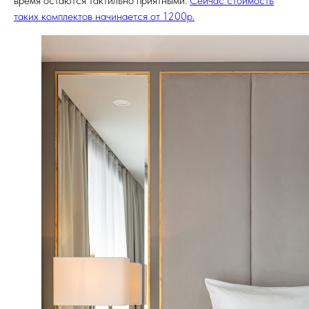
время остаются тактильно приятными.
Сейчас стоимость
таких комплектов начинается от 1200р.