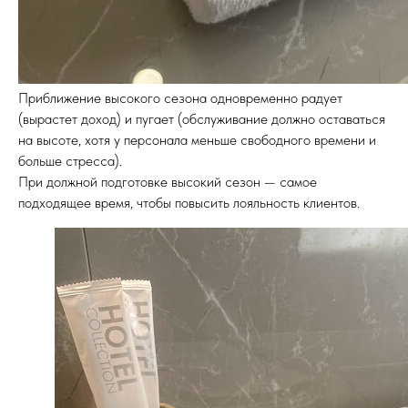
Приближение высокого сезона одновременно радует
(вырастет доход) и пугает (обслуживание должно оставаться
на высоте, хотя у персонала меньше свободного времени и
больше стресса).
При должной подготовке высокий сезон — самое
подходящее время, чтобы повысить лояльность клиентов.