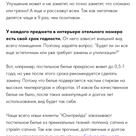
Улучшение может и не заметят, но точно заметят, что сломано
или грязно! А еще и расскажут всем. Так как негативом
делятся чаще в 9 раз, чем позитивом .
У каждого предмета в интерьере отельного номера
есть свой срок годности.
От него зависит внешний вид
всего помещения. Поэтому задайте вопрос: “Будет ли он все
еще эстетичным или уже требует замены и утилизации?”
Вот, например, постельное белье прекрасно живет до 0,5-1
года, но уже после этого срока рекомендуется сделать
замену. Потому что белье подвергается частым стиркам на
высоких температурах и оборотах. И какое бы качественное
белье не было, после таких манипуляций и долгих лет
использования, вид будет так себе.
Чаще всего наши клиенты “Юнитрейда” заказывают
постельное белье из премиальных тканей: поплина, сатина и
страйп-сатина. Так как они прочные, долговечные и долгое