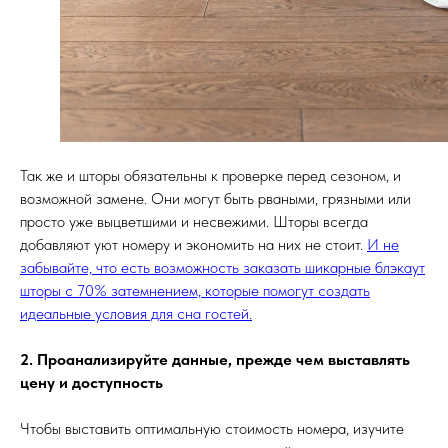
Так же и шторы обязательны к проверке перед сезоном, и
возможной замене. Они могут быть рваными, грязными или
просто уже выцветшими и несвежими. Шторы всегда
добавляют уют номеру и экономить на них не стоит.
И не
забывайте, что есть возможность заказать шикарные блэкаут
шторы с 70% затемнением, которые помогут создать
идеальные условия для сна гостей.
2. Проанализируйте данные, прежде чем выставлять
цену и доступность
Чтобы выставить оптимальную стоимость номера, изучите