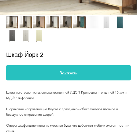
Шкаф Йорк 2
Заказать
Шкаф изготовлен из высококачественной ЛДСП Кроношпан толщиной 16 мм и
МДФ для фасадов.
Шариковые направляющие Boyard с доводчиком обеспечивают плавное и
бесшумное открывание дверей.
Опоры шкафа выполнены из массива бука, что добавляет мебели элегантности и
стиля.