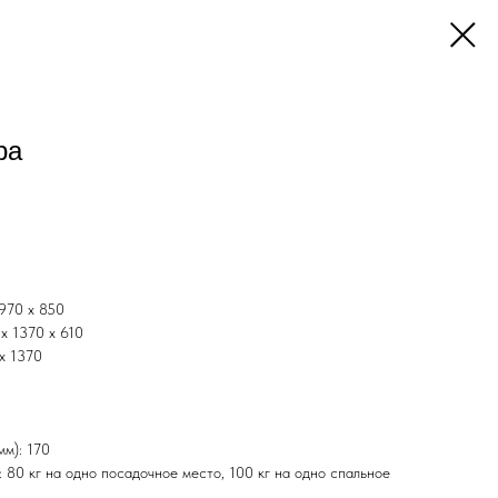
ра
 970 x 850
 x 1370 x 610
 x 1370
мм): 170
 80 кг на одно посадочное место, 100 кг на одно спальное