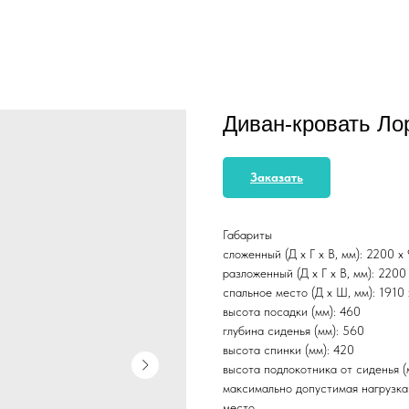
Диван-кровать Ло
Заказать
Габариты
сложенный (Д x Г х В, мм): 2200 x
разложенный (Д x Г х В, мм): 2200
спальное место (Д x Ш, мм): 1910
высота посадки (мм): 460
глубина сиденья (мм): 560
высота спинки (мм): 420
высота подлокотника от сиденья (
максимально допустимая нагрузка:
место