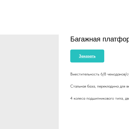
Багажная платфо
Заказать
Вместительность 6/8 чемоданов/с
Стальная база, перекладина для в
4 колеса подшипникового типа, д