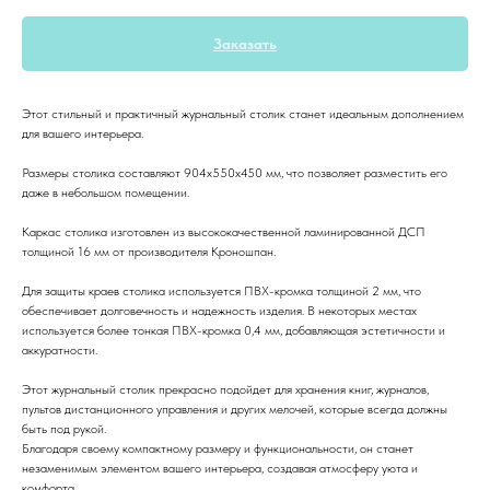
Заказать
Этот стильный и практичный журнальный столик станет идеальным дополнением
для вашего интерьера.
Размеры столика составляют 904x550x450 мм, что позволяет разместить его
даже в небольшом помещении.
Каркас столика изготовлен из высококачественной ламинированной ДСП
толщиной 16 мм от производителя Кроношпан.
Для защиты краев столика используется ПВХ-кромка толщиной 2 мм, что
обеспечивает долговечность и надежность изделия. В некоторых местах
используется более тонкая ПВХ-кромка 0,4 мм, добавляющая эстетичности и
аккуратности.
Этот журнальный столик прекрасно подойдет для хранения книг, журналов,
пультов дистанционного управления и других мелочей, которые всегда должны
быть под рукой.
Благодаря своему компактному размеру и функциональности, он станет
незаменимым элементом вашего интерьера, создавая атмосферу уюта и
комфорта.